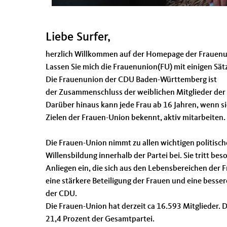
Liebe Surfer,
herzlich Willkommen auf der Homepage der Frauen
Lassen Sie mich die Frauenunion(FU) mit einigen Sätz
Die Frauenunion der CDU Baden-Württemberg ist
der Zusammenschluss der weiblichen Mitglieder der
Darüber hinaus kann jede Frau ab 16 Jahren, wenn s
Zielen der Frauen-Union bekennt, aktiv mitarbeiten.
Die Frauen-Union nimmt zu allen wichtigen politisch
Willensbildung innerhalb der Partei bei. Sie tritt bes
Anliegen ein, die sich aus den Lebensbereichen der F
eine stärkere Beteiligung der Frauen und eine besse
der CDU.
Die Frauen-Union hat derzeit ca 16.593 Mitglieder. D
21,4 Prozent der Gesamtpartei.