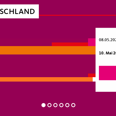
TSCHLAND
08.05.20
10. Mai 