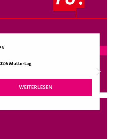
26
2026 Muttertag
WEITERLESEN