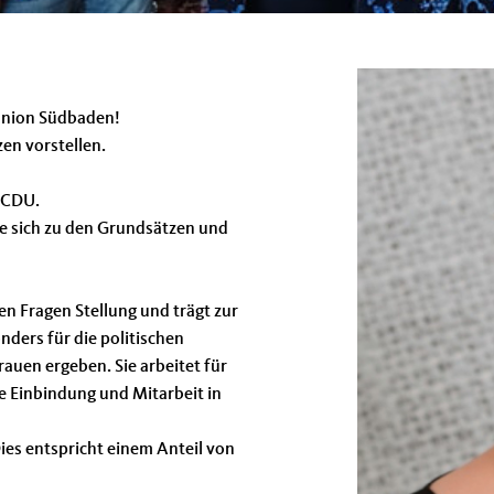
union Südbaden!
en vorstellen.
 CDU.
ie sich zu den Grundsätzen und
en Fragen Stellung und trägt zur
onders für die politischen
rauen ergeben. Sie arbeitet für
re Einbindung und Mitarbeit in
ies entspricht einem Anteil von