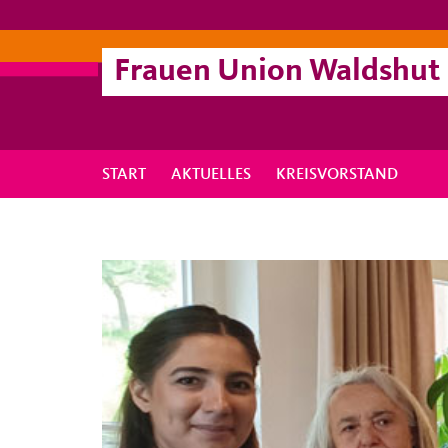
Frauen Union Waldshut
START
AKTUELLES
KREISVORSTAND